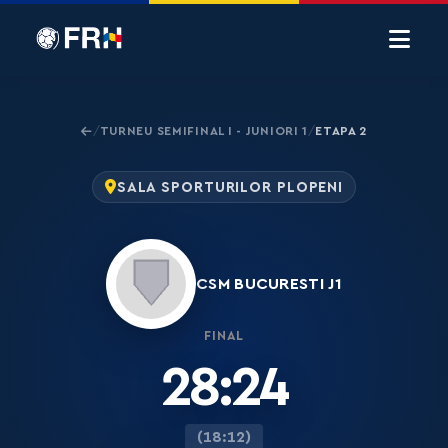
TURNEU SEMIFINAL I - JUNIORI 1
ETAPA 2
/
/
SALA SPORTURILOR PLOPENI
CSM BUCURESTI J1
FINAL
28:24
(18:12)