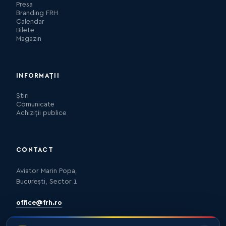
Presa
Branding FRH
Calendar
Bilete
Magazin
INFORMAȚII
Știri
Comunicate
Achiziții publice
CONTACT
Aviator Marin Popa,
București, Sector 1
office@frh.ro