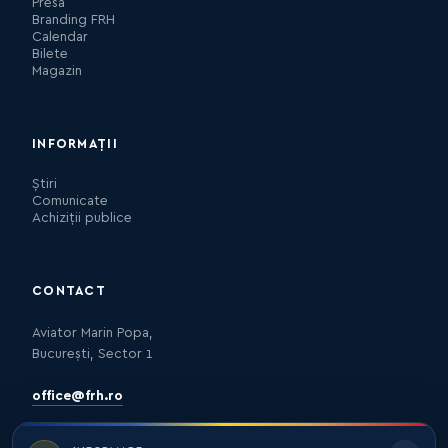
Presa
Branding FRH
Calendar
Bilete
Magazin
INFORMAȚII
Știri
Comunicate
Achiziții publice
CONTACT
Aviator Marin Popa,
București, Sector 1
office@frh.ro