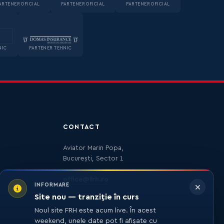
ARTENER OFICIAL
PARTENER OFICIAL
PARTENER OFICIAL
NIC
PARTENER TEHNIC
CONTACT
Aviator Marin Popa,
București, Sector 1
office@frh.ro
INFORMARE
Site nou — tranziție în curs
Noul site FRH este acum live. În acest
weekend, unele date pot fi afișate cu