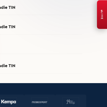
die TIN
LIVE
die TIN
die TIN