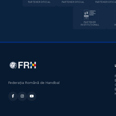
PARTENER OFICIAL
PARTENER OFICIAL
PARTENER OFICI
PARTENER
INSTITUȚIONAL
I
Federația Română de Handbal