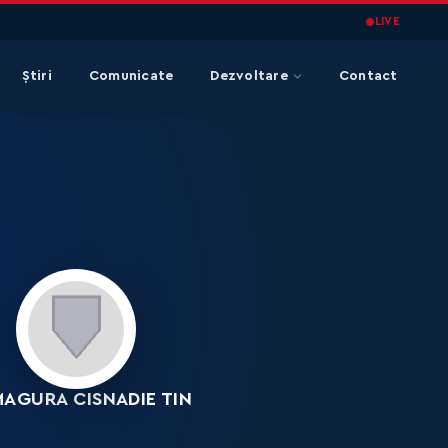
LIVE
Știri
Comunicate
Dezvoltare
Contact
1
MAGURA CISNADIE TIN