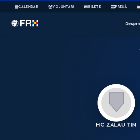
CALENDAR
VOLUNTARI
BILETE
PRESĂ
Despr
HC ZALAU TIN