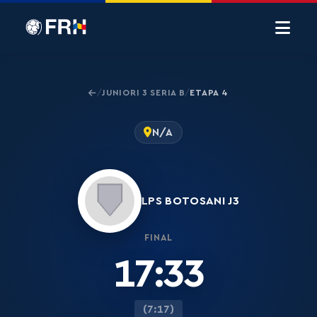
JUNIORI 3 SERIA B
ETAPA 4
/
/
N/A
LPS BOTOSANI J3
FINAL
17:33
(7:17)