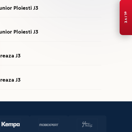
nior Ploiesti J3
LIVE
nior Ploiesti J3
Breaza J3
Breaza J3