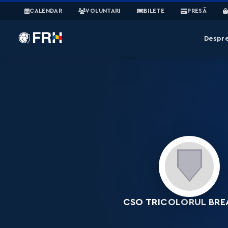
CALENDAR
VOLUNTARI
BILETE
PRESĂ
Despr
CSO TRICOLORUL BRE