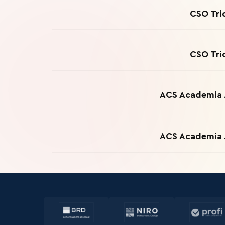
CSO Tric
CSO Tric
ACS Academia Ju
ACS Academia Ju