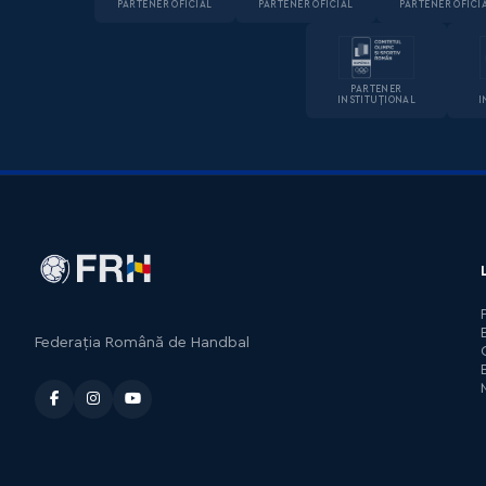
PARTENER OFICIAL
PARTENER OFICIAL
PARTENER OFICI
PARTENER
INSTITUȚIONAL
I
Federația Română de Handbal