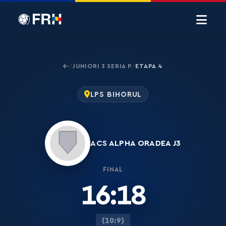
JUNIORI 3 SERIA P
ETAPA 4
/
/
LPS BIHORUL
ACS ALPHA ORADEA J3
FINAL
16:18
(10:9)