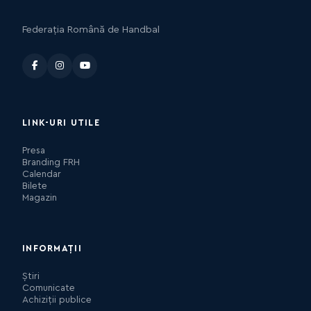
Federația Română de Handbal
LINK-URI UTILE
Presa
Branding FRH
Calendar
Bilete
Magazin
INFORMAȚII
Știri
Comunicate
Achiziții publice