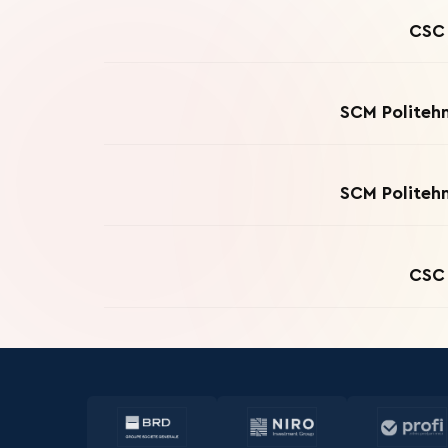
CSC 
SCM Politehn
SCM Politehn
CSC 