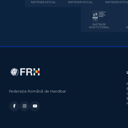
PARTENER OFICIAL
PARTENER OFICIAL
PARTENER OFICI
PARTENER
INSTITUȚIONAL
I
Federația Română de Handbal