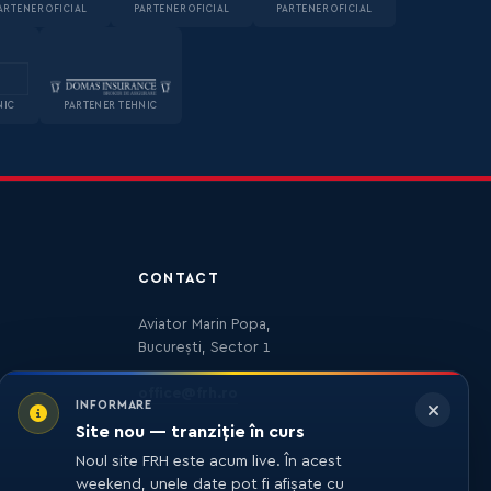
ARTENER OFICIAL
PARTENER OFICIAL
PARTENER OFICIAL
NIC
PARTENER TEHNIC
CONTACT
Aviator Marin Popa,
București, Sector 1
office@frh.ro
INFORMARE
Site nou — tranziție în curs
Noul site FRH este acum live. În acest
weekend, unele date pot fi afișate cu