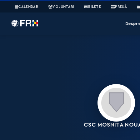
CALENDAR
VOLUNTARI
BILETE
PRESĂ
Despr
CSC MOSNITA NOUA