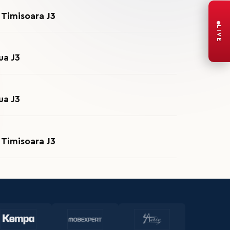
 Timisoara J3
LIVE
ua J3
ua J3
 Timisoara J3