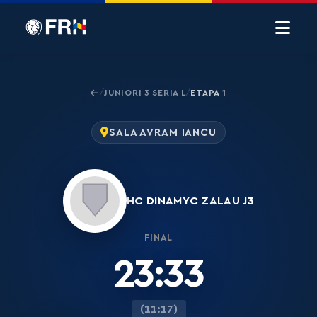
JUNIORI 3 SERIA L
ETAPA 1
/
/
SALA AVRAM IANCU
HC DINAMYC ZALAU J3
FINAL
23:33
(11:17)