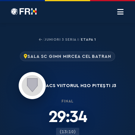
JUNIORI 3 SERIA I
ETAPA 1
/
/
SALA SC GIMN MIRCEA CEL BATRAN
ACS VIITORUL H2O PITEȘTI J3
FINAL
29:34
(13:10)