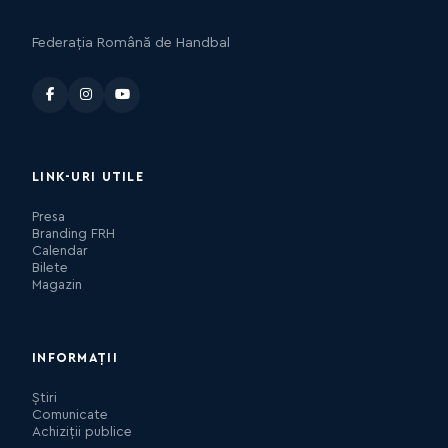
Federația Română de Handbal
LINK-URI UTILE
Presa
Branding FRH
Calendar
Bilete
Magazin
INFORMAȚII
Știri
Comunicate
Achiziții publice