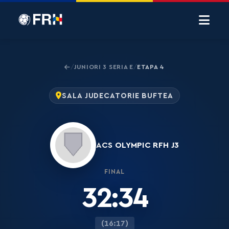
JUNIORI 3 SERIA E
ETAPA 4
/
/
SALA JUDECATORIE BUFTEA
ACS OLYMPIC RFH J3
FINAL
32:34
(16:17)