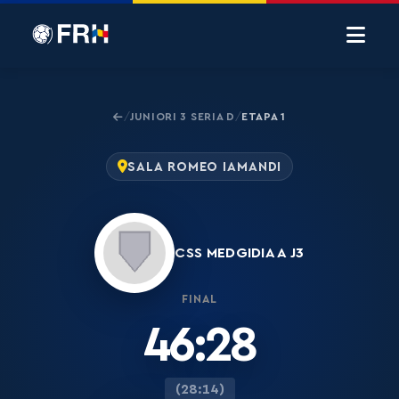
JUNIORI 3 SERIA D
ETAPA 1
/
/
SALA ROMEO IAMANDI
CSS MEDGIDIA A J3
FINAL
46:28
(28:14)