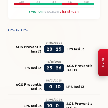
ACS
LPS
LPS
CSU
CSU
3 VICTORII
0 EGALURI
2 ÎNFRÂNGERI
FAȚĂ ÎN FAȚĂ
01/03/2026
ACS Preventis
28
25
LPS Iasi J3
Iasi J3
LIVE
15/11/2025
ACS Preventis
25
26
LPS Iasi J3
Iasi J3
18/01/2025
ACS Preventis
0
10
LPS Iasi J3
Iasi J3
21/09/2024
ACS Preventis
10
0
LPS Iasi J3
Iasi J3