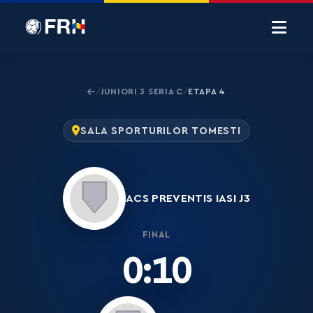
JUNIORI 3 SERIA C
ETAPA 4
/
/
SALA SPORTURILOR TOMESTI
ACS PREVENTIS IASI J3
FINAL
0:10