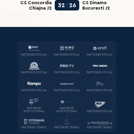
CS Concordia
CS Dinamo
32
26
Chiajna J2
Bucuresti J2
PARTENER OFICIAL
PARTENER OFICIAL
PARTENER OFICIAL
PARTENER OFICIAL
PARTENER OFICIAL
PARTENER OFICIAL
PARTENER OFICIAL
PARTENER OFICIAL
PARTENER OFICIAL
PARTENER
PARTENER
INSTITUȚIONAL
INSTITUȚIONAL
PARTENER OFICIAL
PARTENER TEHNIC
PARTENER TEHNIC
PARTENER TEHNIC