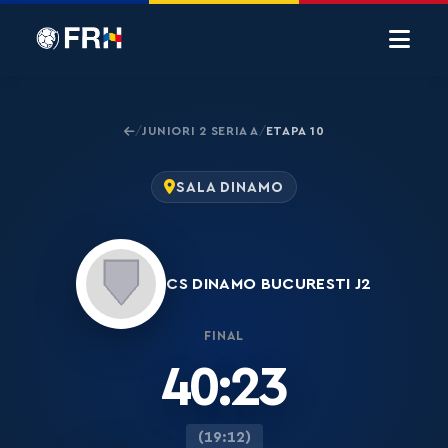
JUNIORI 2 SERIA A
ETAPA 10
/
/
SALA DINAMO
CS DINAMO BUCURESTI J2
FINAL
40:23
(19:12)