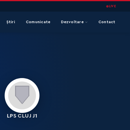
LIVE
Știri
Comunicate
Dezvoltare
Contact
LPS CLUJ J1