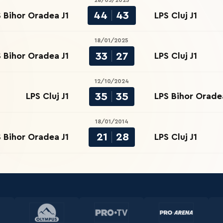
28/03/2025
44
43
 Bihor Oradea J1
LPS Cluj J1
18/01/2025
33
27
 Bihor Oradea J1
LPS Cluj J1
12/10/2024
35
35
LPS Cluj J1
LPS Bihor Orade
18/01/2014
21
28
 Bihor Oradea J1
LPS Cluj J1