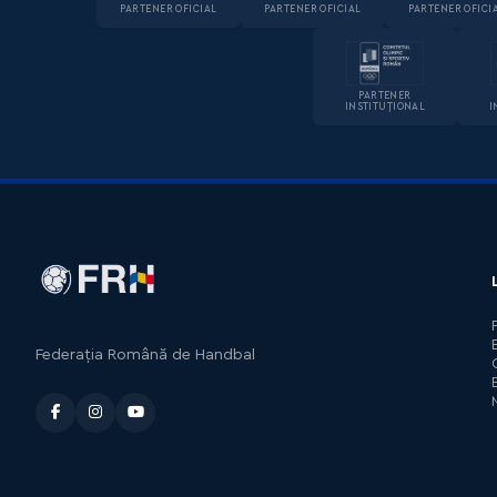
PARTENER OFICIAL
PARTENER OFICIAL
PARTENER OFICI
PARTENER
INSTITUȚIONAL
I
Federația Română de Handbal