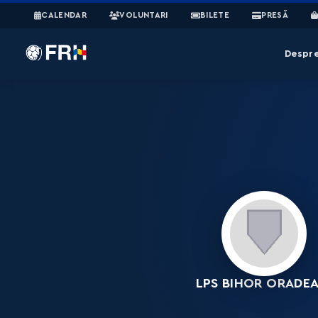
CALENDAR
VOLUNTARI
BILETE
PRESĂ
Despr
LPS BIHOR ORADEA