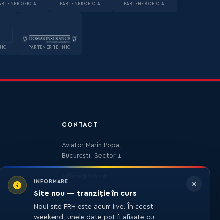
ARTENER OFICIAL
PARTENER OFICIAL
PARTENER OFICIAL
NIC
PARTENER TEHNIC
CONTACT
Aviator Marin Popa,
București, Sector 1
office@frh.ro
INFORMARE
Site nou — tranziție în curs
Noul site FRH este acum live. În acest
weekend, unele date pot fi afișate cu