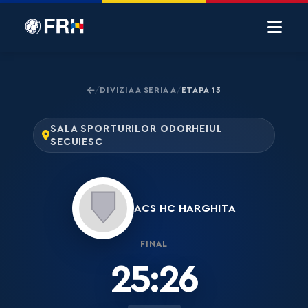
DIVIZIA A SERIA A
ETAPA 13
/
/
SALA SPORTURILOR ODORHEIUL
SECUIESC
ACS HC HARGHITA
FINAL
25:26