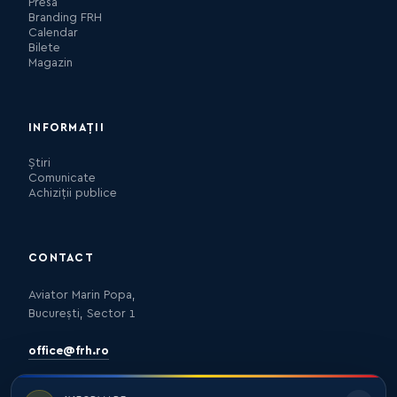
Presa
Branding FRH
Calendar
Bilete
Magazin
INFORMAȚII
Știri
Comunicate
Achiziții publice
CONTACT
Aviator Marin Popa,
București, Sector 1
office@frh.ro