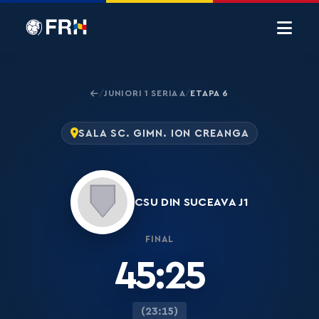
JUNIORI 1 SERIA A
ETAPA 6
/
/
SALA SC. GIMN. ION CREANGA
CSU DIN SUCEAVA J1
FINAL
45:25
(23:15)