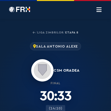
LIGA ZIMBRILOR
ETAPA 8
/
/
SALA ANTONIO ALEXE
CSM ORADEA
FINAL
30:33
(14:10)