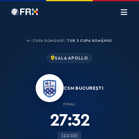
CUPA ROMÂNIEI
TUR 3 CUPA ROMÂNIEI
/
/
SALA APOLLO
CSM BUCUREȘTI
FINAL
27:32
(12:15)