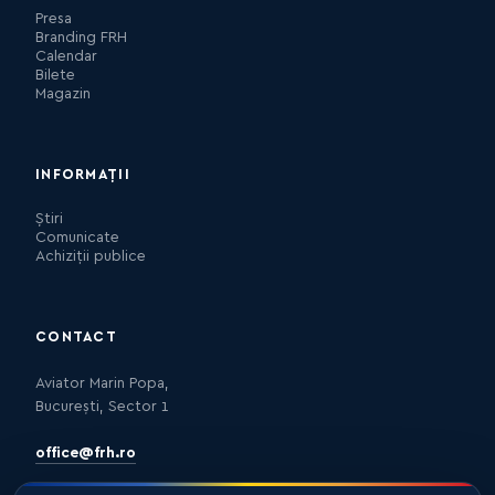
Presa
Branding FRH
Calendar
Bilete
Magazin
INFORMAȚII
Știri
Comunicate
Achiziții publice
CONTACT
Aviator Marin Popa,
București, Sector 1
office@frh.ro