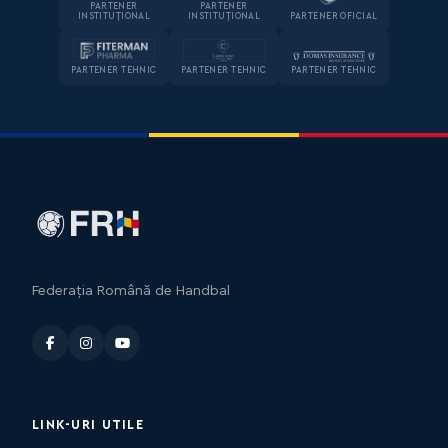
PARTENER
PARTENER
INSTITUȚIONAL
INSTITUȚIONAL
PARTENER OFICIAL
PARTENER TEHNIC
PARTENER TEHNIC
PARTENER TEHNIC
Federația Română de Handbal
LINK-URI UTILE