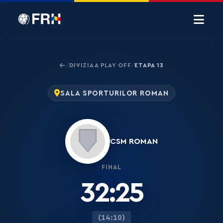
DIVIZIA A PLAY OFF
ETAPA 13
/
/
SALA SPORTURILOR ROMAN
CSM ROMAN
FINAL
32:25
(14:10)