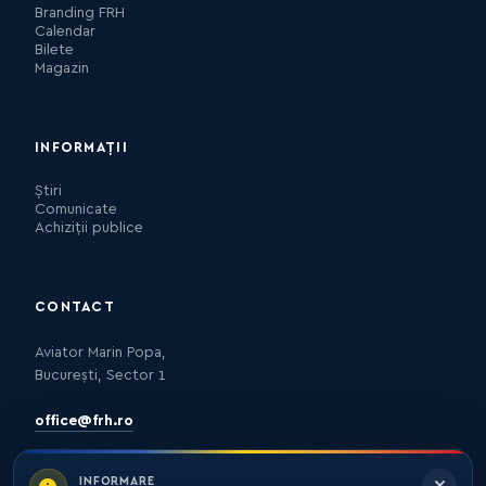
Branding FRH
Calendar
Bilete
Magazin
INFORMAȚII
Știri
Comunicate
Achiziții publice
CONTACT
Aviator Marin Popa,
București, Sector 1
office@frh.ro
INFORMARE