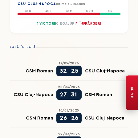
CSU CLUJ-NAPOCA
ultimele 5 meciuri
CSU
ACS
CSM
CSM
CS
1 VICTORII
0 EGALURI
4 ÎNFRÂNGERI
FAȚĂ ÎN FAȚĂ
17/05/2026
32
25
CSM Roman
CSU Cluj-Napoca
28/03/2026
LIVE
27
31
CSU Cluj-Napoca
CSM Roman
10/05/2025
26
26
CSM Roman
CSU Cluj-Napoca
22/03/2025