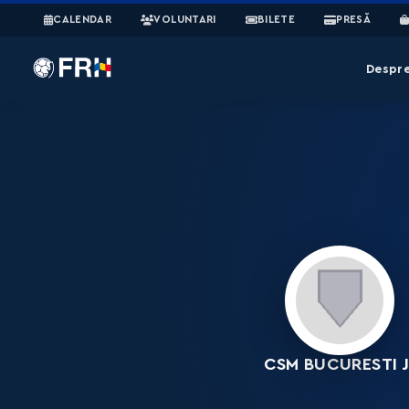
CALENDAR
VOLUNTARI
BILETE
PRESĂ
Despr
CSM BUCURESTI J