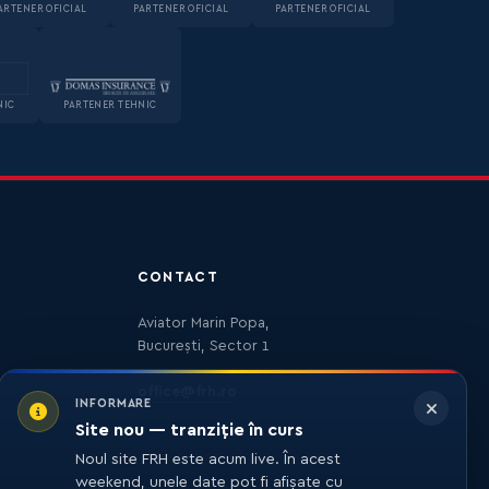
ARTENER OFICIAL
PARTENER OFICIAL
PARTENER OFICIAL
NIC
PARTENER TEHNIC
CONTACT
Aviator Marin Popa,
București, Sector 1
office@frh.ro
INFORMARE
Site nou — tranziție în curs
Noul site FRH este acum live. În acest
weekend, unele date pot fi afișate cu