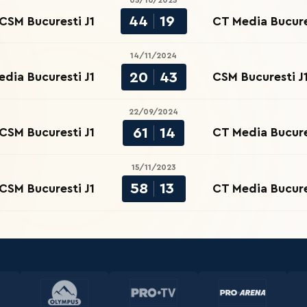
05/10/2025
44
19
CSM Bucuresti J1
CT Media Bucure
14/11/2024
20
43
dia Bucuresti J1
CSM Bucuresti J
22/09/2024
61
14
CSM Bucuresti J1
CT Media Bucure
15/11/2023
58
13
CSM Bucuresti J1
CT Media Bucure