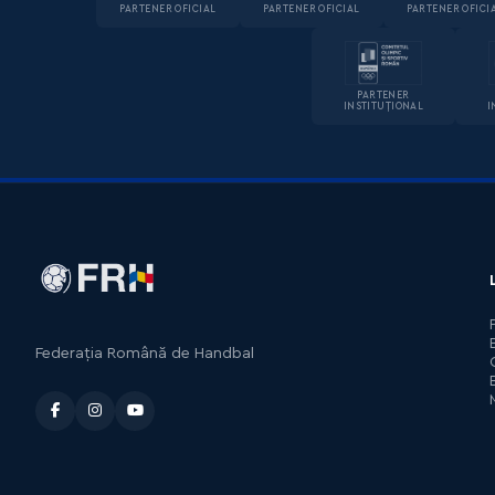
PARTENER OFICIAL
PARTENER OFICIAL
PARTENER OFICI
PARTENER
INSTITUȚIONAL
I
Federația Română de Handbal