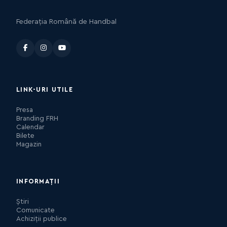
Federația Română de Handbal
LINK-URI UTILE
Presa
Branding FRH
Calendar
Bilete
Magazin
INFORMAȚII
Știri
Comunicate
Achiziții publice