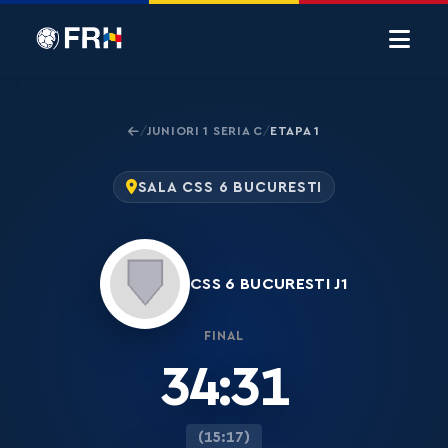
JUNIORI 1 SERIA C
ETAPA 1
/
/
SALA CSS 6 BUCURESTI
CSS 6 BUCURESTI J1
FINAL
34:31
(15:17)