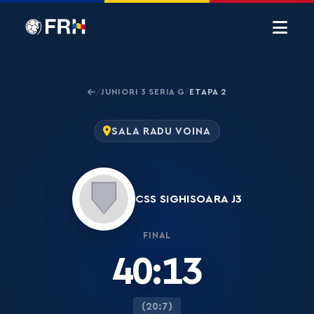
JUNIORI 3 SERIA G
ETAPA 2
/
/
SALA RADU VOINA
CSS SIGHISOARA J3
FINAL
40:13
(20:7)