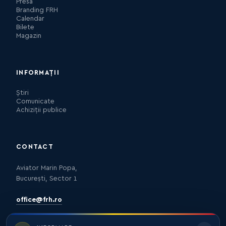
Presa
Branding FRH
Calendar
Bilete
Magazin
INFORMAȚII
Știri
Comunicate
Achiziții publice
CONTACT
Aviator Marin Popa,
București, Sector 1
office@frh.ro