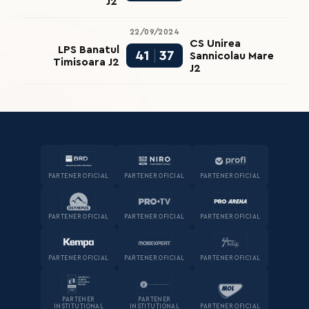
J2
22/09/2024
CS Unirea
LPS Banatul
41
37
Sannicolau Mare
Timisoara J2
J2
PARTENER OFICIAL
PARTENER OFICIAL
PARTENER OFICIAL
PARTENER OFICIAL
PARTENER OFICIAL
PARTENER OFICIAL
PARTENER OFICIAL
PARTENER OFICIAL
PARTENER OFICIAL
PARTENER
PARTENER
INSTITUȚIONAL
INSTITUȚIONAL
PARTENER OFICIAL