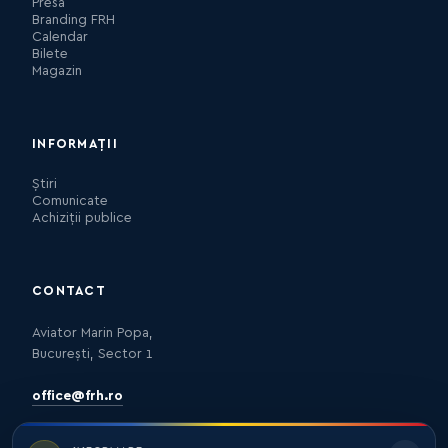
Presa
Branding FRH
Calendar
Bilete
Magazin
INFORMAȚII
Știri
Comunicate
Achiziții publice
CONTACT
Aviator Marin Popa,
București, Sector 1
office@frh.ro