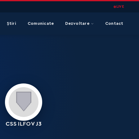
LIVE
Știri
Comunicate
Dezvoltare
Contact
CSS ILFOV J3