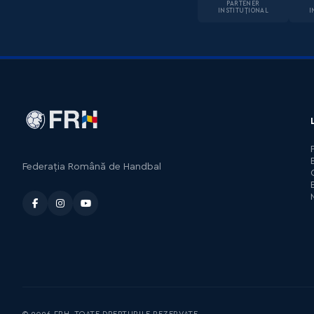
PARTENER
INSTITUȚIONAL
I
Federația Română de Handbal