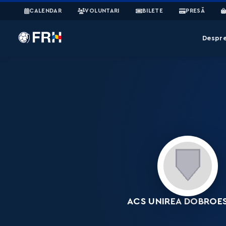
CALENDAR
VOLUNTARI
BILETE
PRESĂ
Despr
ACS UNIREA DOBROES