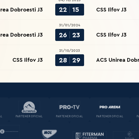
04/10/2025
22
15
rea Dobroesti J3
CSS Ilfov J3
31/01/2024
26
23
rea Dobroesti J3
CSS Ilfov J3
21/10/2023
28
29
CSS Ilfov J3
ACS Unirea Dobr
AL
PARTENER OFICIAL
PARTENER OFICIAL
PARTENER OFICIAL
P