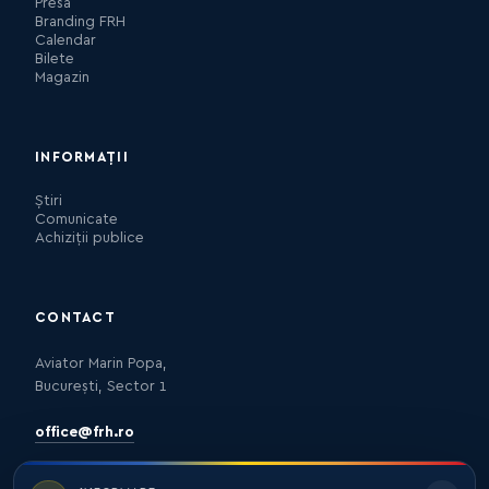
Presa
Branding FRH
Calendar
Bilete
Magazin
INFORMAȚII
Știri
Comunicate
Achiziții publice
CONTACT
Aviator Marin Popa,
București, Sector 1
office@frh.ro