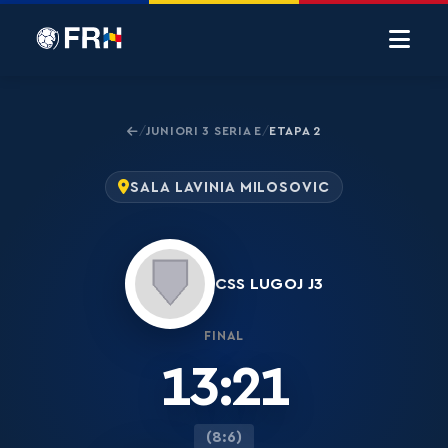
JUNIORI 3 SERIA E
ETAPA 2
/
/
SALA LAVINIA MILOSOVIC
CSS LUGOJ J3
FINAL
13:21
(8:6)