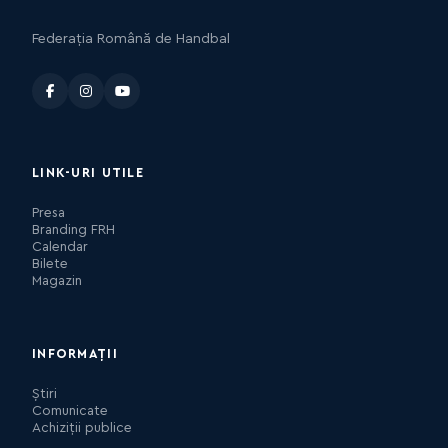
Federația Română de Handbal
LINK-URI UTILE
Presa
Branding FRH
Calendar
Bilete
Magazin
INFORMAȚII
Știri
Comunicate
Achiziții publice