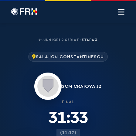
JUNIORI 2 SERIA F
ETAPA 3
/
/
SALA ION CONSTANTINESCU
SCM CRAIOVA J2
FINAL
31:33
(11:17)