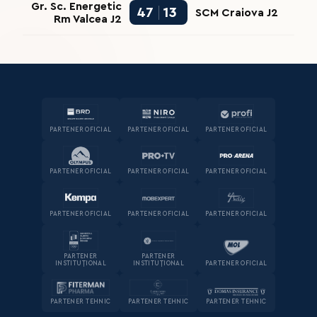
Gr. Sc. Energetic
47
13
SCM Craiova J2
Rm Valcea J2
PARTENER OFICIAL
PARTENER OFICIAL
PARTENER OFICIAL
PARTENER OFICIAL
PARTENER OFICIAL
PARTENER OFICIAL
PARTENER OFICIAL
PARTENER OFICIAL
PARTENER OFICIAL
PARTENER
PARTENER
INSTITUȚIONAL
INSTITUȚIONAL
PARTENER OFICIAL
PARTENER TEHNIC
PARTENER TEHNIC
PARTENER TEHNIC