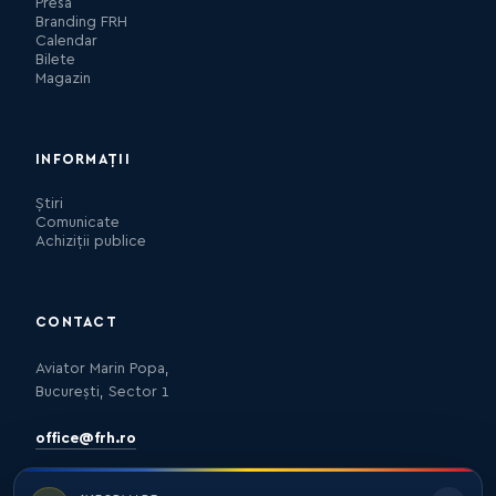
Presa
Branding FRH
Calendar
Bilete
Magazin
INFORMAȚII
Știri
Comunicate
Achiziții publice
CONTACT
Aviator Marin Popa,
București, Sector 1
office@frh.ro