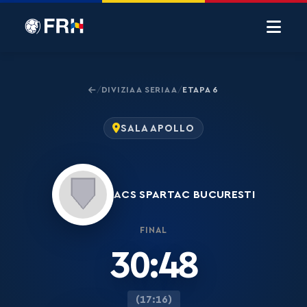
DIVIZIA A SERIA A
ETAPA 6
/
/
SALA APOLLO
ACS SPARTAC BUCURESTI
FINAL
30:48
(17:16)