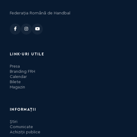
Federația Română de Handbal
LINK-URI UTILE
Presa
Branding FRH
Calendar
Bilete
Magazin
INFORMAȚII
Știri
Comunicate
Achiziții publice