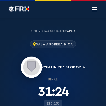
DIVIZIA A SERIA A
ETAPA 3
/
/
SALA ANDREEA NICA
CSM UNIREA SLOBOZIA
FINAL
31:24
(16:13)