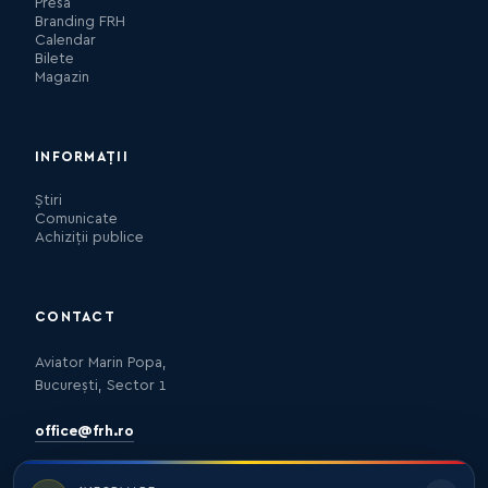
Presa
Branding FRH
Calendar
Bilete
Magazin
INFORMAȚII
Știri
Comunicate
Achiziții publice
CONTACT
Aviator Marin Popa,
București, Sector 1
office@frh.ro