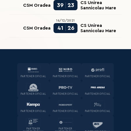
CS Unirea
39
23
CSM Oradea
Sannicolau Mare
16/12/2021
CS Unirea
41
26
CSM Oradea
Sannicolau Mare
PARTENER OFICIAL
PARTENER OFICIAL
PARTENER OFICIAL
PARTENER OFICIAL
PARTENER OFICIAL
PARTENER OFICIAL
PARTENER OFICIAL
PARTENER OFICIAL
PARTENER OFICIAL
PARTENER
PARTENER