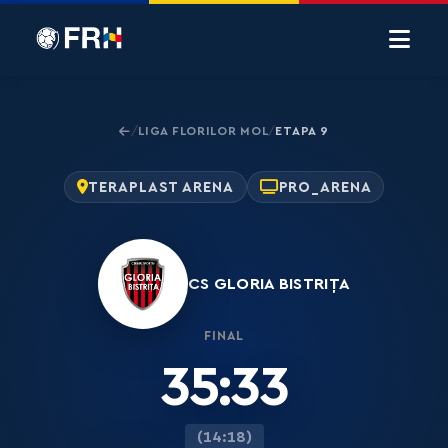
LIGA FLORILOR MOL
ETAPA 9
/
/
TERAPLAST ARENA
PRO_ARENA
CS GLORIA BISTRIȚA
FINAL
35:33
(14:18)