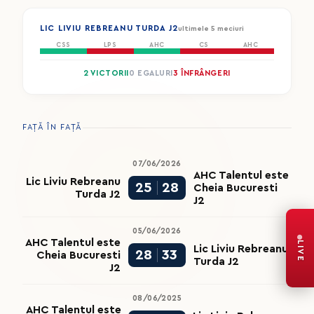
LIC LIVIU REBREANU TURDA J2
ultimele 5 meciuri
CSS
LPS
AHC
CS
AHC
2 VICTORII
0 EGALURI
3 ÎNFRÂNGERI
FAȚĂ ÎN FAȚĂ
07/06/2026
AHC Talentul este
Lic Liviu Rebreanu
25
28
Cheia Bucuresti
Turda J2
J2
05/06/2026
AHC Talentul este
LIVE
Lic Liviu Rebreanu
28
33
Cheia Bucuresti
Turda J2
J2
08/06/2025
AHC Talentul este