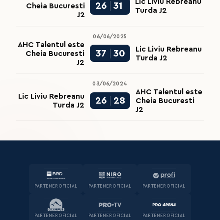
Lic Liviu Rebreanu
26
31
Cheia Bucuresti
Turda J2
J2
06/06/2025
AHC Talentul este
Lic Liviu Rebreanu
37
30
Cheia Bucuresti
Turda J2
J2
03/06/2024
AHC Talentul este
Lic Liviu Rebreanu
26
28
Cheia Bucuresti
Turda J2
J2
PARTENER OFICIAL
PARTENER OFICIAL
PARTENER OFICIAL
PARTENER OFICIAL
PARTENER OFICIAL
PARTENER OFICIAL