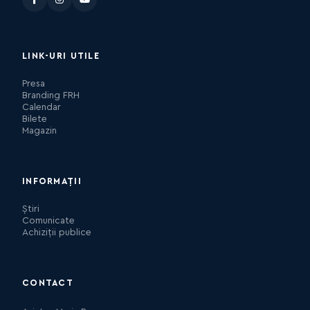
LINK-URI UTILE
Presa
Branding FRH
Calendar
Bilete
Magazin
INFORMAȚII
Știri
Comunicate
Achiziții publice
CONTACT