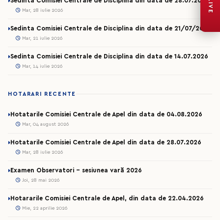
Sedinta Comisiei Centrale de Disciplina din data de 28.07.2026
LIVE
Mar, 28 iulie 2026
Sedinta Comisiei Centrale de Disciplina din data de 21/07/2026
Mar, 21 iulie 2026
Sedinta Comisiei Centrale de Disciplina din data de 14.07.2026
Mar, 14 iulie 2026
HOTARARI RECENTE
Hotatarile Comisiei Centrale de Apel din data de 04.08.2026
Mar, 04 august 2026
Hotatarile Comisiei Centrale de Apel din data de 28.07.2026
Mar, 28 iulie 2026
Examen Observatori - sesiunea vară 2026
Joi, 28 mai 2026
Hotararile Comisiei Centrale de Apel, din data de 22.04.2026
Mie, 22 aprilie 2026