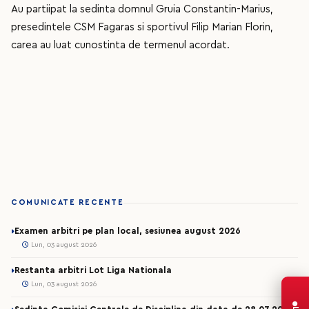
Au partiipat la sedinta domnul Gruia Constantin-Marius,
presedintele CSM Fagaras si sportivul Filip Marian Florin,
carea au luat cunostinta de termenul acordat.
COMUNICATE RECENTE
Examen arbitri pe plan local, sesiunea august 2026
Lun, 03 august 2026
Restanta arbitri Lot Liga Nationala
Lun, 03 august 2026