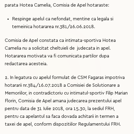
parata Hotea Camelia, Comisia de Apel hotaraste:
Respinge apelul ca nefondat, mentine ca legala si
temeinica hotararea nr.381/26.06.2018.
Comisia de Apel constata ca intimata-sportiva Hotea
Camelia nu a solicitat cheltuieli de judecata in apel.
Hotararea motivata va fi comunicata partilor dupa
redactarea acesteia.
2. In legatura cu apelul formulat de CSM Fagaras impotriva
hotararii nr.384/16.07.2018 a Comisiei de Solutionare a
Memoriilor, in contradictoriu cu intimatul-sportiv Filip Marian
Florin, Comisia de Apel amana judecarea prezentului apel
pentru data de 31 Iulie 2018, ora 15.30, la sediul FRH,
pentru ca apelantul sa faca dovada achitarii in termen a
taxei de apel, conform dispozitiilor Regulamentului FRH.