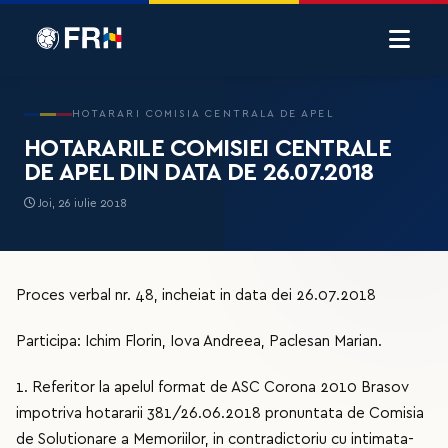
HOTARARI COMISIA CENTRALA DE APEL
HOTARARILE COMISIEI CENTRALE
DE APEL DIN DATA DE 26.07.2018
Joi, 26 iulie 2018
Proces verbal nr. 48, incheiat in data dei 26.07.2018
Participa: Ichim Florin, Iova Andreea, Paclesan Marian.
1. Referitor la apelul format de ASC Corona 2010 Brasov
impotriva hotararii 381/26.06.2018 pronuntata de Comisia
de Solutionare a Memoriilor, in contradictoriu cu intimata-