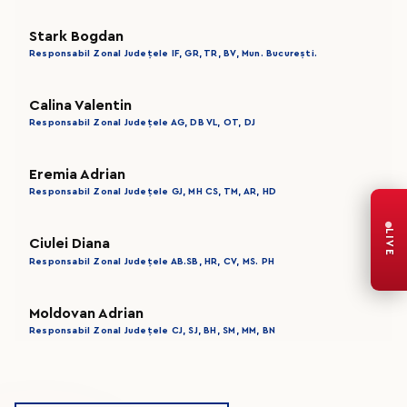
Stark Bogdan
Responsabil Zonal Județele IF, GR, TR, BV, Mun. București.
Calina Valentin
Responsabil Zonal Județele AG, DB VL, OT, DJ
Eremia Adrian
Responsabil Zonal Județele GJ, MH CS, TM, AR, HD
LIVE
Ciulei Diana
Responsabil Zonal Județele AB.SB, HR, CV, MS. PH
Moldovan Adrian
Responsabil Zonal Județele CJ, SJ, BH, SM, MM, BN