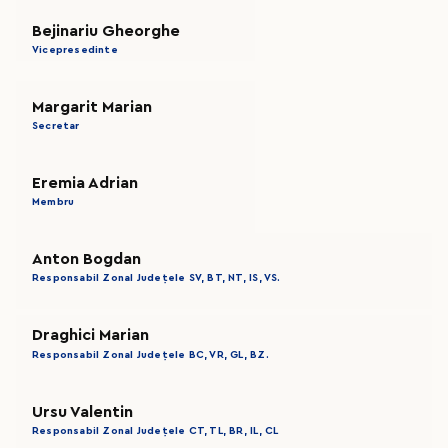
Bejinariu Gheorghe
Vicepresedinte
Margarit Marian
Secretar
Eremia Adrian
Membru
Anton Bogdan
Responsabil Zonal Județele SV, BT, NT, IS, VS.
Draghici Marian
Responsabil Zonal Județele BC, VR, GL, BZ.
Ursu Valentin
Responsabil Zonal Județele CT, TL, BR, IL, CL