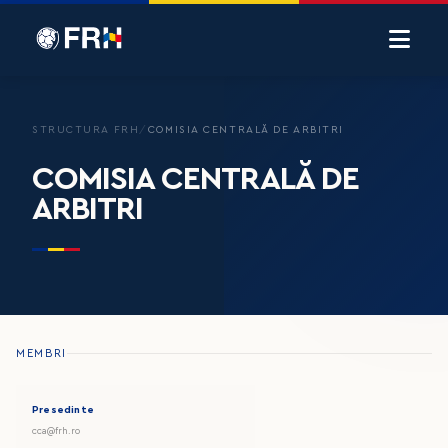
STRUCTURA FRH
/
COMISIA CENTRALĂ DE ARBITRI
COMISIA CENTRALĂ DE
ARBITRI
MEMBRI
Presedinte
cca@frh.ro