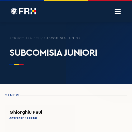
STRUCTURA FRH
/
SUBCOMISIA JUNIORI
SUBCOMISIA JUNIORI
MEMBRI
Ghiorghiu Paul
Antrenor Federal