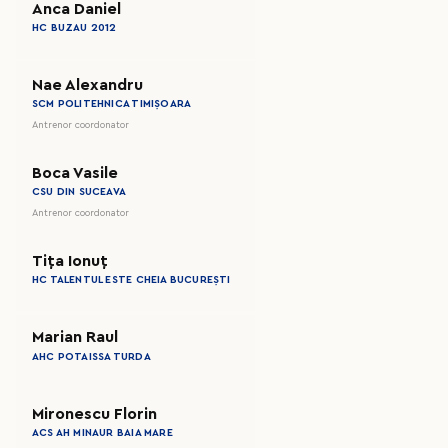
Anca Daniel
HC BUZAU 2012
Nae Alexandru
SCM POLITEHNICA TIMIȘOARA
Antrenor coordonator
Boca Vasile
CSU DIN SUCEAVA
Antrenor coordonator
Tița Ionuț
HC TALENTUL ESTE CHEIA BUCUREȘTI
Marian Raul
AHC POTAISSA TURDA
Mironescu Florin
ACS AH MINAUR BAIA MARE