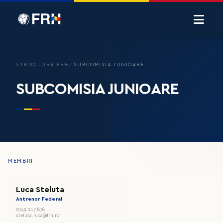
STRUCTURA FRH
/
SUBCOMISIA JUNIOARE
SUBCOMISIA JUNIOARE
MEMBRI
Luca Steluta
Antrenor Federal
0749 217 878
steluta.luca@frh.ro