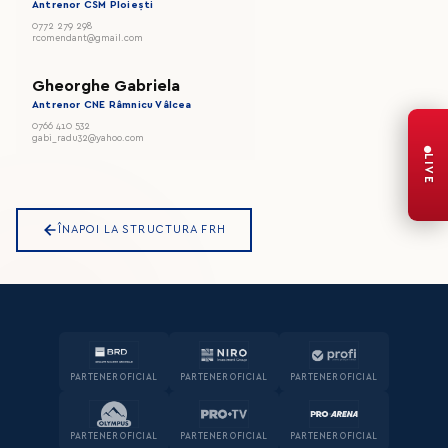
Antrenor CSM Ploiești
0772 279 298
rcomendant@gmail.com
Gheorghe Gabriela
Antrenor CNE Râmnicu Vâlcea
0766 410 532
gabi_radu32@yahoo.com
LIVE
ÎNAPOI LA STRUCTURA FRH
PARTENER OFICIAL
PARTENER OFICIAL
PARTENER OFICIAL
PARTENER OFICIAL
PARTENER OFICIAL
PARTENER OFICIAL