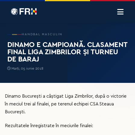
HANDBAL MASCULIN
DINAMO E CAMPIOANĂ. CLASAMENT
FINAL LIGA ZIMBRILOR ȘI TURNEU
DE BARAJ
Marți, 05 iunie 2018
Dinamo București a câștigat Liga Zimbrilor, după o victorie
în meciul trei al finalei, pe terenul echipei CSA Steaua
București.
Rezultatele înregistrate în meciurile finalei: