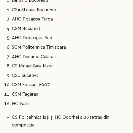
Dinamo Bucuresti
CSA Steaua Bucuresti
AHC Potaissa Turda
CSM Bucuresti
AHC Dobrogea Sud
SCM Politehnica Timisoara
AHC Dunarea Calarasi
CS Minaur Baia Mare
CSU Suceava
CSM Focsani 2007
CSM Fagaras
HC Vaslui
CS Politehnica Iași și HC Odorhei s-au retras din
competiție