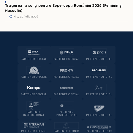
Tragerea la sorți pentru Supercupa României 2026 (Feminin și
Masculin)
Mie, 22 iulie 2026
PARTENER OFICIAL
PARTENER OFICIAL
PARTENER OFICIAL
PARTENER OFICIAL
PARTENER OFICIAL
PARTENER OFICIAL
PARTENER OFICIAL
PARTENER OFICIAL
PARTENER OFICIAL
PARTENER
PARTENER
INSTITUȚIONAL
INSTITUȚIONAL
PARTENER OFICIAL
PARTENER TEHNIC
PARTENER TEHNIC
PARTENER TEHNIC