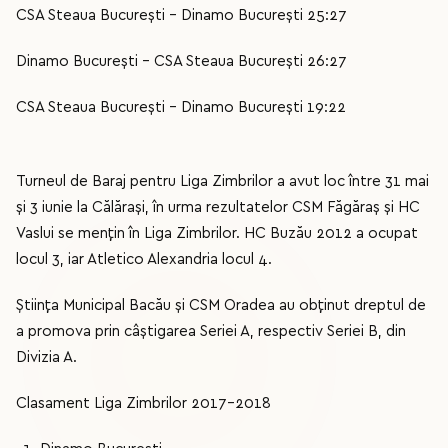
CSA Steaua București - Dinamo București 25:27
Dinamo București - CSA Steaua București 26:27
CSA Steaua București - Dinamo București 19:22
Turneul de Baraj pentru Liga Zimbrilor a avut loc între 31 mai
și 3 iunie la Călărași, în urma rezultatelor CSM Făgăraș și HC
Vaslui se mențin în Liga Zimbrilor. HC Buzău 2012 a ocupat
locul 3, iar Atletico Alexandria locul 4.
Știința Municipal Bacău și CSM Oradea au obținut dreptul de
a promova prin câștigarea Seriei A, respectiv Seriei B, din
Divizia A.
Clasament Liga Zimbrilor 2017-2018