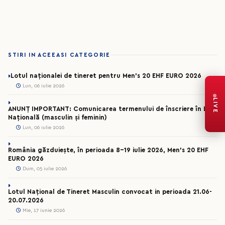
STIRI IN ACEEASI CATEGORIE
Lotul naționalei de tineret pentru Men’s 20 EHF EURO 2026
Lun, 06 iulie 2026
LIVE
ANUNȚ IMPORTANT: Comunicarea termenului de înscriere în Liga
Națională (masculin și feminin)
Lun, 06 iulie 2026
România găzduiește, în perioada 8-19 iulie 2026, Men’s 20 EHF
EURO 2026
Dum, 05 iulie 2026
Lotul Național de Tineret Masculin convocat in perioada 21.06-
20.07.2026
Mie, 17 iunie 2026