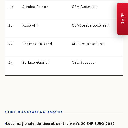
20
Somlea Ramon
CSM Bucuresti
LIVE
21
Rosu Alin
CSA Steaua Bucuresti
22
Thalmaier Roland
AHC Potaissa Turda
23
Burlacu Gabriel
CSU Suceava
STIRI IN ACEEASI CATEGORIE
Lotul naționalei de tineret pentru Men’s 20 EHF EURO 2026