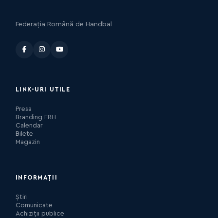
Federația Română de Handbal
LINK-URI UTILE
Presa
Branding FRH
Calendar
Bilete
Magazin
INFORMAȚII
Știri
Comunicate
Achiziții publice