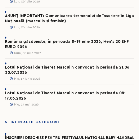
Lun, 06 iulie 2026
ANUNȚ IMPORTANT: Comunicarea termenului de înscriere în Liga
Națională (masculin și feminin)
Lun, 06 iulie 2026
România găzduiește, în perioada 8-19 iulie 2026, Men’s 20 EHF
EURO 2026
Dum, 05 iulie 2026
Lotul Național de Tineret Masculin convocat in perioada 21.06-
20.07.2026
Mie, 17 iunie 2026
Lotul Național de Tineret Masculin convocat in perioada 08-
17.06.2026
Mie, 27 mai 2026
STIRI IN ALTE CATEGORII
ÎNSCRIERI DESCHISE PENTRU FESTIVALUL NAȚIONAL BABY HANDBAL