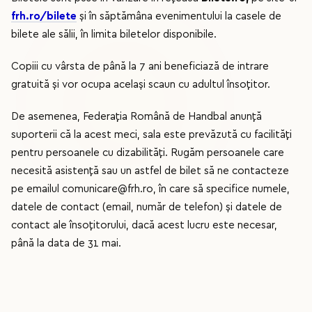
frh.ro/bilete
și în săptămâna evenimentului la casele de
bilete ale sălii, în limita biletelor disponibile.
Copiii cu vârsta de până la 7 ani beneficiază de intrare
gratuită și vor ocupa același scaun cu adultul însoțitor.
De asemenea, Federația Română de Handbal anunță
suporterii că la acest meci, sala este prevăzută cu facilități
pentru persoanele cu dizabilități. Rugăm persoanele care
necesită asistență sau un astfel de bilet să ne contacteze
pe emailul comunicare@frh.ro, în care să specifice numele,
datele de contact (email, număr de telefon) și datele de
contact ale însoțitorului, dacă acest lucru este necesar,
până la data de 31 mai.