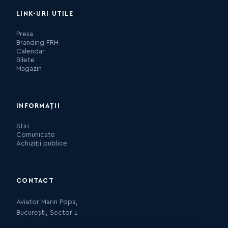
LINK-URI UTILE
Presa
Branding FRH
Calendar
Bilete
Magazin
INFORMAȚII
Știri
Comunicate
Achiziții publice
CONTACT
Aviator Marin Popa,
București, Sector 1