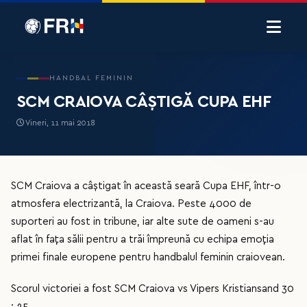
HANDBAL FEMININ
SCM CRAIOVA CÂȘTIGĂ CUPA EHF
Vineri, 11 mai 2018
SCM Craiova a câștigat în această seară Cupa EHF, într-o
atmosfera electrizantă, la Craiova. Peste 4000 de
suporteri au fost in tribune, iar alte sute de oameni s-au
aflat în fața sălii pentru a trăi împreună cu echipa emoția
primei finale europene pentru handbalul feminin craiovean.
Scorul victoriei a fost SCM Craiova vs Vipers Kristiansand 30
: 25.