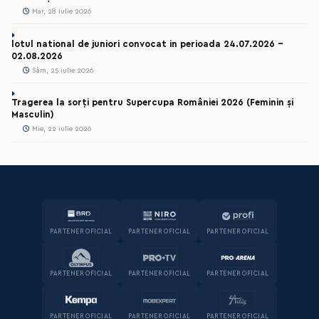
Mar, 28 iulie 2026
lotul national de juniori convocat in perioada 24.07.2026 –
02.08.2026
Sâm, 25 iulie 2026
Tragerea la sorți pentru Supercupa României 2026 (Feminin și
Masculin)
Mie, 22 iulie 2026
PARTENER OFICIAL
PARTENER OFICIAL
PARTENER OFICIAL
PARTENER OFICIAL
PARTENER OFICIAL
PARTENER OFICIAL
PARTENER OFICIAL
PARTENER OFICIAL
PARTENER OFICIAL