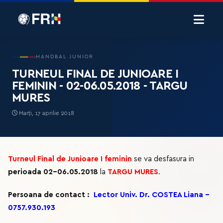
HANDBAL JUNIOR
TURNEUL FINAL DE JUNIOARE I
FEMININ - 02-06.05.2018 - TARGU
MURES
Marți, 17 aprilie 2018
Turneul Final de Junioare I feminin
se va desfasura in
perioada 02-06.05.2018
la
TARGU MURES
.
Persoana de contact :
Lector Univ. Dr. COSTEA Liana -
0757.930.193