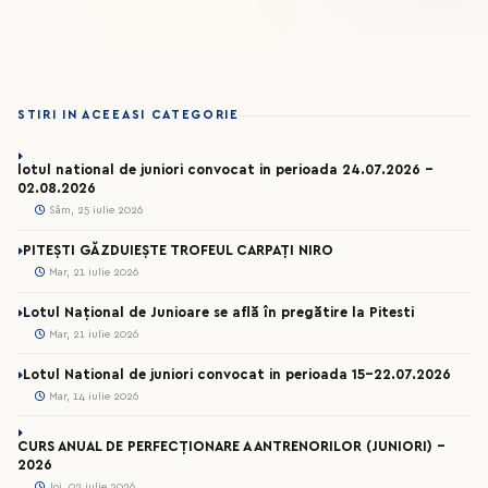
STIRI IN ACEEASI CATEGORIE
lotul national de juniori convocat in perioada 24.07.2026 –
02.08.2026
Sâm, 25 iulie 2026
PITEȘTI GĂZDUIEȘTE TROFEUL CARPAȚI NIRO
Mar, 21 iulie 2026
Lotul Național de Junioare se află în pregătire la Pitesti
Mar, 21 iulie 2026
Lotul National de juniori convocat in perioada 15-22.07.2026
Mar, 14 iulie 2026
CURS ANUAL DE PERFECȚIONARE A ANTRENORILOR (JUNIORI) -
2026
Joi, 02 iulie 2026