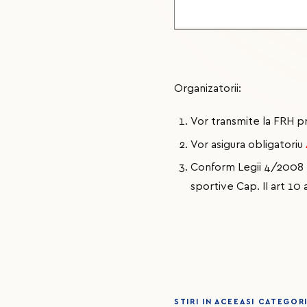
Organizatorii:
Vor transmite la FRH p
Vor asigura obligatoriu
Conform Legii 4/2008 pr
sportive Cap. II art 10 a
STIRI IN ACEEASI CATEGOR