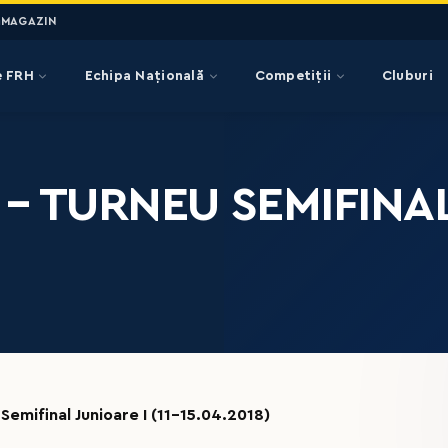
MAGAZIN
e FRH
Echipa Națională
Competiții
Cluburi
– TURNEU SEMIFINAL 
 Semifinal Junioare I (11-15.04.2018)