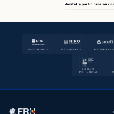
Invitație participare servi
PARTENER OFICIAL
PARTENER OFICIAL
PARTENER OFICI
PARTENER
INSTITUȚIONAL
I