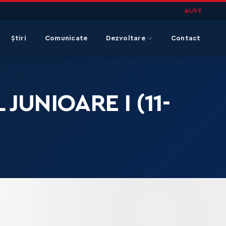
LIVE
Știri
Comunicate
Dezvoltare
Contact
JUNIOARE I (11-