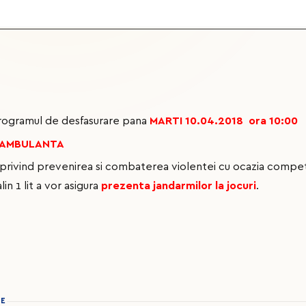
rogramul de desfasurare pana
MARTI 10.04.2018 ora 10:00
AMBULANTA
ivind prevenirea si combaterea violentei cu ocazia competitii
lin 1 lit a vor asigura
prezenta jandarmilor la jocuri
.
IE