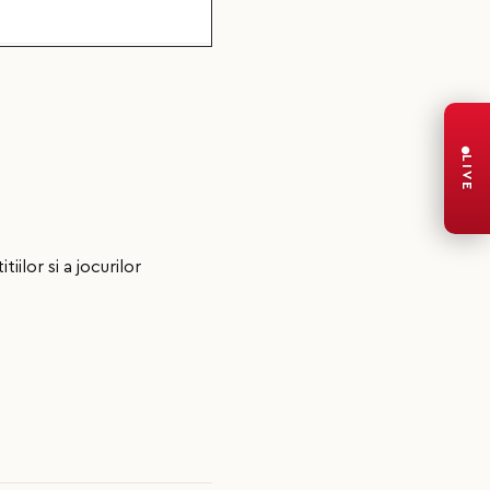
LIVE
lor si a jocurilor