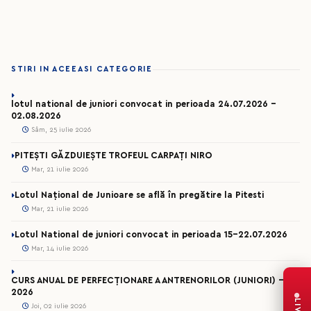
STIRI IN ACEEASI CATEGORIE
lotul national de juniori convocat in perioada 24.07.2026 –
02.08.2026
Sâm, 25 iulie 2026
PITEȘTI GĂZDUIEȘTE TROFEUL CARPAȚI NIRO
Mar, 21 iulie 2026
Lotul Național de Junioare se află în pregătire la Pitesti
Mar, 21 iulie 2026
Lotul National de juniori convocat in perioada 15-22.07.2026
Mar, 14 iulie 2026
CURS ANUAL DE PERFECȚIONARE A ANTRENORILOR (JUNIORI) -
2026
LIVE
Joi, 02 iulie 2026