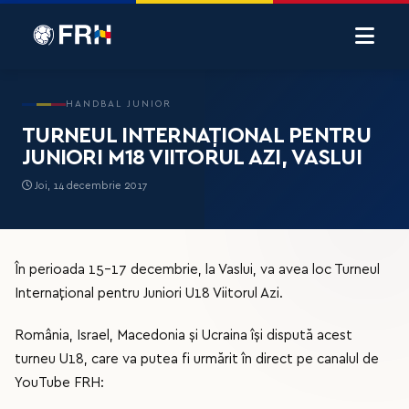
HANDBAL JUNIOR
TURNEUL INTERNAȚIONAL PENTRU
JUNIORI M18 VIITORUL AZI, VASLUI
Joi, 14 decembrie 2017
În perioada 15-17 decembrie, la Vaslui, va avea loc Turneul
Internațional pentru Juniori U18 Viitorul Azi.
România, Israel, Macedonia și Ucraina își dispută acest
turneu U18, care va putea fi urmărit în direct pe canalul de
YouTube FRH: