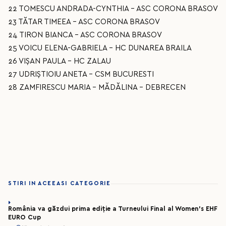
22 TOMESCU ANDRADA-CYNTHIA - ASC CORONA BRASOV
23 TĂTAR TIMEEA - ASC CORONA BRASOV
24 TIRON BIANCA - ASC CORONA BRASOV
25 VOICU ELENA-GABRIELA - HC DUNAREA BRAILA
26 VIȘAN PAULA - HC ZALAU
27 UDRIȘTIOIU ANETA - CSM BUCURESTI
28 ZAMFIRESCU MARIA - MĂDĂLINA - DEBRECEN
STIRI IN ACEEASI CATEGORIE
România va găzdui prima ediție a Turneului Final al Women’s EHF
EURO Cup