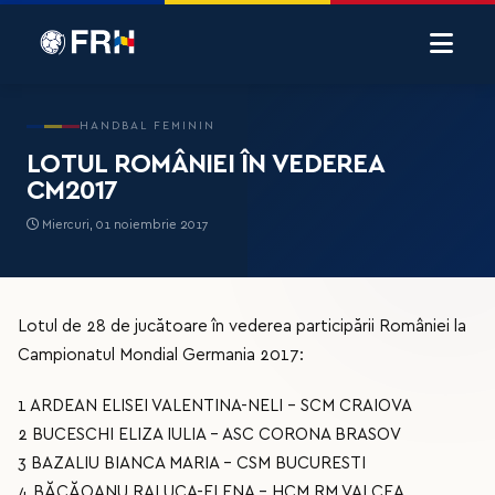
HANDBAL FEMININ
LOTUL ROMÂNIEI ÎN VEDEREA
CM2017
Miercuri, 01 noiembrie 2017
Lotul de 28 de jucătoare în vederea participării României la
Campionatul Mondial Germania 2017:
1 ARDEAN ELISEI VALENTINA-NELI - SCM CRAIOVA
2 BUCESCHI ELIZA IULIA - ASC CORONA BRASOV
3 BAZALIU BIANCA MARIA - CSM BUCURESTI
4 BĂCĂOANU RALUCA-ELENA - HCM RM VALCEA