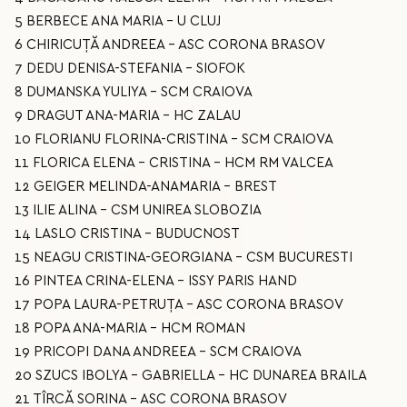
5 BERBECE ANA MARIA - U CLUJ
6 CHIRICUȚĂ ANDREEA - ASC CORONA BRASOV
7 DEDU DENISA-STEFANIA - SIOFOK
8 DUMANSKA YULIYA - SCM CRAIOVA
9 DRAGUT ANA-MARIA - HC ZALAU
10 FLORIANU FLORINA-CRISTINA - SCM CRAIOVA
11 FLORICA ELENA – CRISTINA - HCM RM VALCEA
12 GEIGER MELINDA-ANAMARIA - BREST
13 ILIE ALINA - CSM UNIREA SLOBOZIA
14 LASLO CRISTINA - BUDUCNOST
15 NEAGU CRISTINA-GEORGIANA - CSM BUCURESTI
16 PINTEA CRINA-ELENA - ISSY PARIS HAND
17 POPA LAURA-PETRUȚA - ASC CORONA BRASOV
18 POPA ANA-MARIA - HCM ROMAN
19 PRICOPI DANA ANDREEA - SCM CRAIOVA
20 SZUCS IBOLYA – GABRIELLA - HC DUNAREA BRAILA
21 TÎRCĂ SORINA - ASC CORONA BRASOV