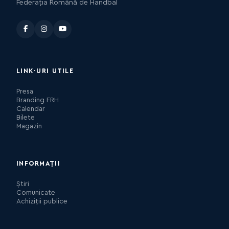
Federația Română de Handbal
LINK-URI UTILE
Presa
Branding FRH
Calendar
Bilete
Magazin
INFORMAȚII
Știri
Comunicate
Achiziții publice