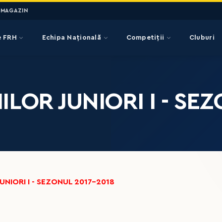
MAGAZIN
e FRH
Echipa Națională
Competiții
Cluburi
OR JUNIORI I - SEZ
NIORI I - SEZONUL 2017-2018