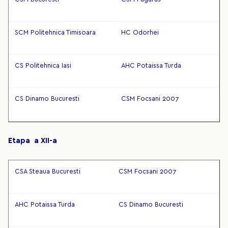
SCM Politehnica Timisoara
HC Odorhei
CS Politehnica Iasi
AHC Potaissa Turda
CS Dinamo Bucuresti
CSM Focsani 2007
Etapa a XII-a
CSA Steaua Bucuresti
CSM Focsani 2007
AHC Potaissa Turda
CS Dinamo Bucuresti