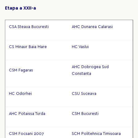
Etapa a XXII-a
CSA Steaua Bucuresti
AHC Dunarea Calarasi
CS Minaur Baia Mare
HC Vaslui
AHC Dobrogea Sud
CSM Fagaras
Constanta
HC Odorhei
CSU Suceava
AHC Potaissa Turda
CSM Bucuresti
CSM Focsani 2007
SCM Politehnica Timisoara