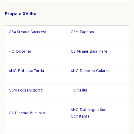
Etapa a XVIII-a
CSA Steaua Bucuresti
CSM Fagaras
HC Odorhei
CS Minaur Baia Mare
AHC Potaissa Turda
AHC Dunarea Calarasi
CSM Focsani 2007
HC Vaslui
AHC Dobrogea Sud
CS Dinamo Bucuresti
Constanta