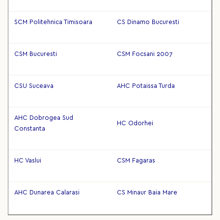
SCM Politehnica Timisoara
CS Dinamo Bucuresti
CSM Bucuresti
CSM Focsani 2007
CSU Suceava
AHC Potaissa Turda
AHC Dobrogea Sud
HC Odorhei
Constanta
HC Vaslui
CSM Fagaras
AHC Dunarea Calarasi
CS Minaur Baia Mare