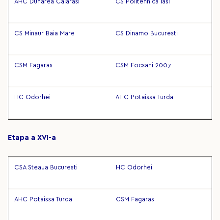
AHC Dunarea Calarasi
CS Politehnica Iasi
CS Minaur Baia Mare
CS Dinamo Bucuresti
CSM Fagaras
CSM Focsani 2007
HC Odorhei
AHC Potaissa Turda
Etapa a XVI-a
CSA Steaua Bucuresti
HC Odorhei
AHC Potaissa Turda
CSM Fagaras