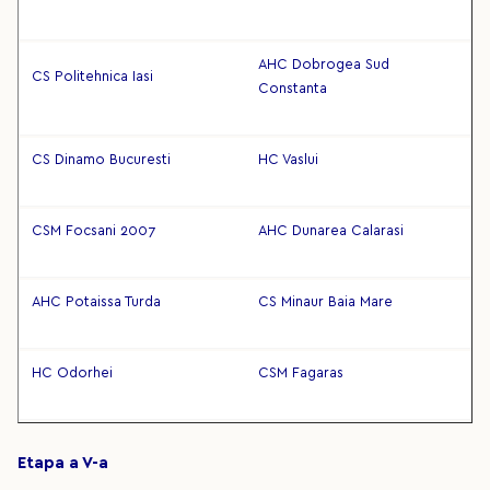
AHC Dobrogea Sud
CS Politehnica Iasi
Constanta
CS Dinamo Bucuresti
HC Vaslui
CSM Focsani 2007
AHC Dunarea Calarasi
AHC Potaissa Turda
CS Minaur Baia Mare
HC Odorhei
CSM Fagaras
Etapa a V-a