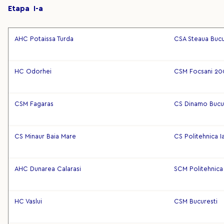
Etapa I-a
AHC Potaissa Turda
CSA Steaua Bucu
HC Odorhei
CSM Focsani 20
CSM Fagaras
CS Dinamo Bucu
CS Minaur Baia Mare
CS Politehnica Ia
AHC Dunarea Calarasi
SCM Politehnica
HC Vaslui
CSM Bucuresti