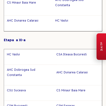
AHC Dobrogea Sud
CS Minaur Baia Mare
Constanta
AHC Dunarea Calarasi
HC Vaslui
Etapa a XI-a
LIVE
HC Vaslui
CSA Steaua Bucuresti
AHC Dobrogea Sud
AHC Dunarea Calarasi
Constanta
CSU Suceava
CS Minaur Baia Mare
CSM Bucuresti
CSM Fagaras