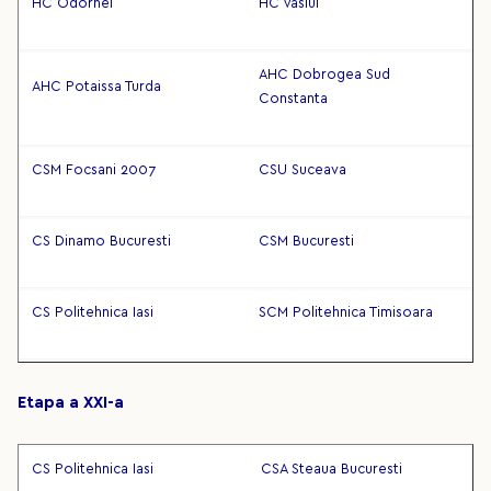
HC Odorhei
HC Vaslui
AHC Dobrogea Sud
AHC Potaissa Turda
Constanta
CSM Focsani 2007
CSU Suceava
CS Dinamo Bucuresti
CSM Bucuresti
CS Politehnica Iasi
SCM Politehnica Timisoara
Etapa a XXI-a
CS Politehnica Iasi
CSA Steaua Bucuresti