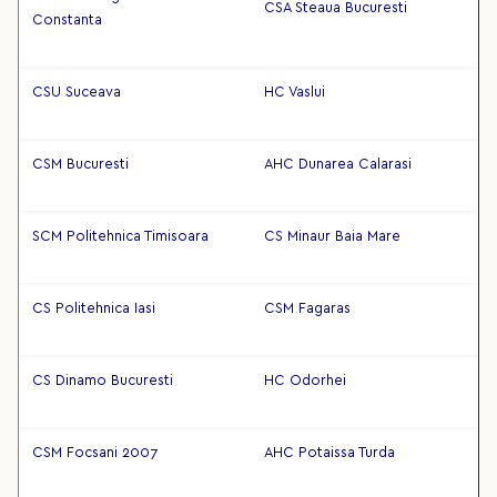
CSA Steaua Bucuresti
Constanta
CSU Suceava
HC Vaslui
CSM Bucuresti
AHC Dunarea Calarasi
SCM Politehnica Timisoara
CS Minaur Baia Mare
CS Politehnica Iasi
CSM Fagaras
CS Dinamo Bucuresti
HC Odorhei
CSM Focsani 2007
AHC Potaissa Turda