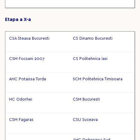
Etapa a X-a
CSA Steaua Bucuresti
CS Dinamo Bucuresti
CSM Focsani 2007
CS Politehnica Iasi
AHC Potaissa Turda
SCM Politehnica Timisoara
HC Odorhei
CSM Bucuresti
CSM Fagaras
CSU Suceava