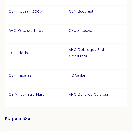
CSM Focsani 2007
CSM Bucuresti
AHC Potaissa Turda
CSU Suceava
AHC Dobrogea Sud
HC Odorhei
Constanta
CSM Fagaras
HC Vaslui
CS Minaur Baia Mare
AHC Dunarea Calarasi
Etapa a IX-a