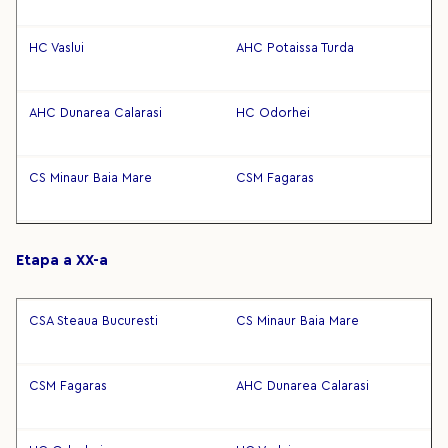
HC Vaslui
AHC Potaissa Turda
AHC Dunarea Calarasi
HC Odorhei
CS Minaur Baia Mare
CSM Fagaras
Etapa a XX-a
CSA Steaua Bucuresti
CS Minaur Baia Mare
CSM Fagaras
AHC Dunarea Calarasi