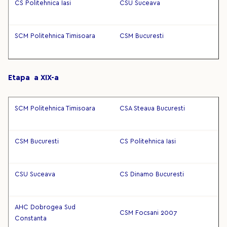
CS Politehnica Iasi
CSU Suceava
SCM Politehnica Timisoara
CSM Bucuresti
Etapa a XIX-a
SCM Politehnica Timisoara
CSA Steaua Bucuresti
CSM Bucuresti
CS Politehnica Iasi
CSU Suceava
CS Dinamo Bucuresti
AHC Dobrogea Sud
CSM Focsani 2007
Constanta