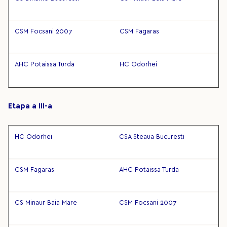
CSM Focsani 2007
CSM Fagaras
AHC Potaissa Turda
HC Odorhei
Etapa a III-a
HC Odorhei
CSA Steaua Bucuresti
CSM Fagaras
AHC Potaissa Turda
CS Minaur Baia Mare
CSM Focsani 2007