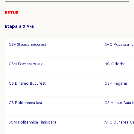
RETUR
Etapa a XIV-a
CSA Steaua Bucuresti
AHC Potaissa Tu
CSM Focsani 2007
HC Odorhei
CS Dinamo Bucuresti
CSM Fagaras
CS Politehnica Iasi
CS Minaur Baia 
SCM Politehnica Timisoara
AHC Dunarea Ca