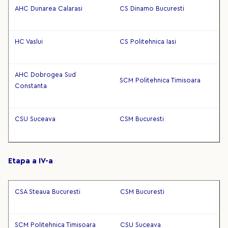
AHC Dunarea Calarasi
CS Dinamo Bucuresti
HC Vaslui
CS Politehnica Iasi
AHC Dobrogea Sud
SCM Politehnica Timisoara
Constanta
CSU Suceava
CSM Bucuresti
Etapa a IV-a
CSA Steaua Bucuresti
CSM Bucuresti
SCM Politehnica Timisoara
CSU Suceava