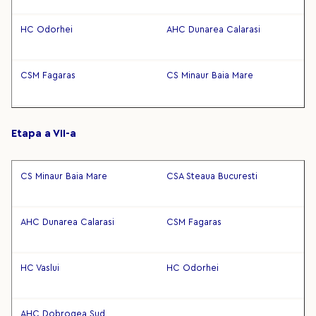
HC Odorhei
AHC Dunarea Calarasi
CSM Fagaras
CS Minaur Baia Mare
Etapa a VII-a
CS Minaur Baia Mare
CSA Steaua Bucuresti
AHC Dunarea Calarasi
CSM Fagaras
HC Vaslui
HC Odorhei
AHC Dobrogea Sud