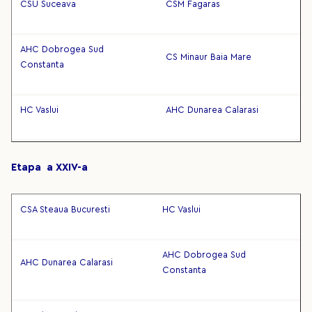
CSU Suceava
CSM Fagaras
AHC Dobrogea Sud
CS Minaur Baia Mare
Constanta
HC Vaslui
AHC Dunarea Calarasi
Etapa a XXIV-a
CSA Steaua Bucuresti
HC Vaslui
AHC Dobrogea Sud
AHC Dunarea Calarasi
Constanta