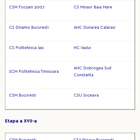
CSM Focsani 2007
CS Minaur Baia Mare
CS Dinamo Bucuresti
AHC Dunarea Calarasi
CS Politehnica Iasi
HC Vaslui
AHC Dobrogea Sud
SCM Politehnica Timisoara
Constanta
CSM Bucuresti
CSU Suceava
Etapa a XVII-a