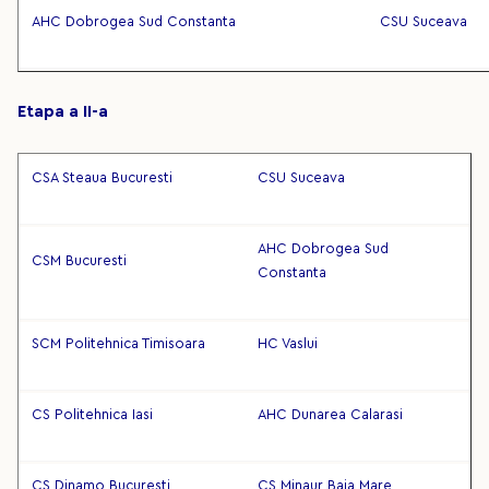
AHC Dobrogea Sud Constanta
CSU Suceava
Etapa a II-a
CSA Steaua Bucuresti
CSU Suceava
AHC Dobrogea Sud
CSM Bucuresti
Constanta
SCM Politehnica Timisoara
HC Vaslui
CS Politehnica Iasi
AHC Dunarea Calarasi
CS Dinamo Bucuresti
CS Minaur Baia Mare