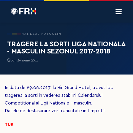
HANDBAL MASCULIN
TRAGERE LA SORTI LIGA NATIONALA
- MASCULIN SEZONUL 2017-2018
Joi, 29 iunie 2017
In data de 29.06.2017, la Rin Grand Hotel, a avut loc
tragerea la sorti in vederea stabilirii Calendarului
Competitional al Ligii Nationale - masculin.
Datele de desfasurare vor fi anuntate in timp util.
TUR