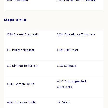
CSM Bucuresti
SCM Politehnica Timisoara
Etapa a VI-a
CSA Steaua Bucuresti
SCM Politehnica Timisoara
CS Politehnica Iasi
CSM Bucuresti
CS Dinamo Bucuresti
CSU Suceava
AHC Dobrogea Sud
CSM Focsani 2007
Constanta
AHC Potaissa Turda
HC Vaslui