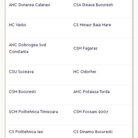
AHC Dunarea Calarasi
CSA Steaua Bucuresti
HC Vaslui
CS Minaur Baia Mare
AHC Dobrogea Sud
CSM Fagaras
Constanta
CSU Suceava
HC Odorhei
CSM Bucuresti
AHC Potaissa Turda
SCM Politehnica Timisoara
CSM Focsani 2007
CS Politehnica Iasi
CS Dinamo Bucuresti