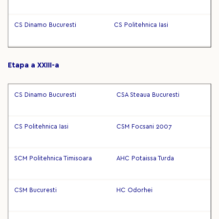
CS Dinamo Bucuresti
CS Politehnica Iasi
Etapa a XXIII-a
CS Dinamo Bucuresti
CSA Steaua Bucuresti
CS Politehnica Iasi
CSM Focsani 2007
SCM Politehnica Timisoara
AHC Potaissa Turda
CSM Bucuresti
HC Odorhei