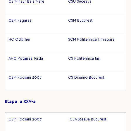
CS Minaur Baia Mare
CSU Suceava
CSM Fagaras
CSM Bucuresti
HC Odorhei
SCM Politehnica Timisoara
AHC Potaissa Turda
CS Politehnica Iasi
CSM Focsani 2007
CS Dinamo Bucuresti
Etapa a XXV-a
CSM Focsani 2007
CSA Steaua Bucuresti