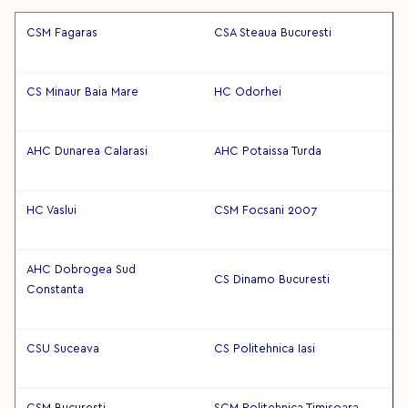
CSM Fagaras
CSA Steaua Bucuresti
CS Minaur Baia Mare
HC Odorhei
AHC Dunarea Calarasi
AHC Potaissa Turda
HC Vaslui
CSM Focsani 2007
AHC Dobrogea Sud
CS Dinamo Bucuresti
Constanta
CSU Suceava
CS Politehnica Iasi