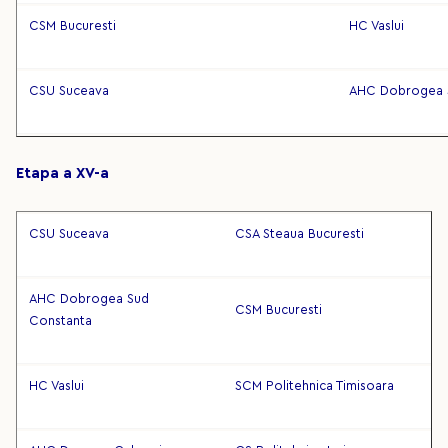
CSM Bucuresti
HC Vaslui
CSU Suceava
AHC Dobrogea 
Etapa a XV-a
CSU Suceava
CSA Steaua Bucuresti
AHC Dobrogea Sud
CSM Bucuresti
Constanta
HC Vaslui
SCM Politehnica Timisoara