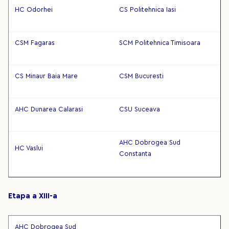
HC Odorhei
CS Politehnica Iasi
CSM Fagaras
SCM Politehnica Timisoara
CS Minaur Baia Mare
CSM Bucuresti
AHC Dunarea Calarasi
CSU Suceava
AHC Dobrogea Sud
HC Vaslui
Constanta
Etapa a XIII-a
AHC Dobrogea Sud