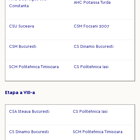
AHC Potaissa Turda
Constanta
CSU Suceava
CSM Focsani 2007
CSM Bucuresti
CS Dinamo Bucuresti
SCM Politehnica Timisoara
CS Politehnica Iasi
Etapa a VIII-a
CSA Steaua Bucuresti
CS Politehnica Iasi
CS Dinamo Bucuresti
SCM Politehnica Timisoara