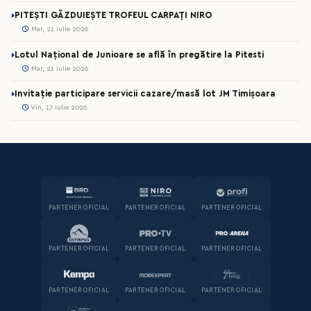
PITEȘTI GĂZDUIEȘTE TROFEUL CARPAȚI NIRO
Mar, 21 iulie 2026
Lotul Național de Junioare se află în pregătire la Pitesti
Mar, 21 iulie 2026
Invitație participare servicii cazare/masă lot JM Timișoara
Vin, 17 iulie 2026
PARTENER OFICIAL
PARTENER OFICIAL
PARTENER OFICIAL
PARTENER OFICIAL
PARTENER OFICIAL
PARTENER OFICIAL
PARTENER OFICIAL
PARTENER OFICIAL
PARTENER OFICIAL