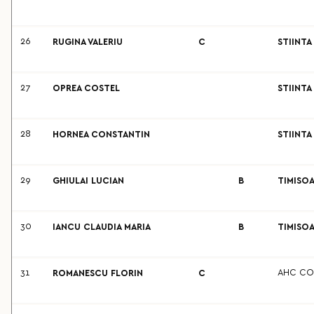
26
RUGINA VALERIU
C
STIINTA
27
OPREA COSTEL
STIINTA
28
HORNEA CONSTANTIN
STIINTA
29
GHIULAI LUCIAN
B
TIMISOA
30
IANCU CLAUDIA MARIA
B
TIMISOA
31
AHC CO
ROMANESCU FLORIN
C