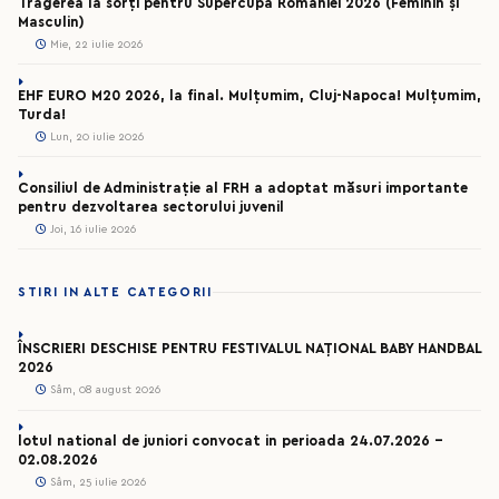
Tragerea la sorți pentru Supercupa României 2026 (Feminin și
Masculin)
Mie, 22 iulie 2026
EHF EURO M20 2026, la final. Mulțumim, Cluj-Napoca! Mulțumim,
Turda!
Lun, 20 iulie 2026
Consiliul de Administrație al FRH a adoptat măsuri importante
pentru dezvoltarea sectorului juvenil
Joi, 16 iulie 2026
STIRI IN ALTE CATEGORII
ÎNSCRIERI DESCHISE PENTRU FESTIVALUL NAȚIONAL BABY HANDBAL
2026
Sâm, 08 august 2026
lotul national de juniori convocat in perioada 24.07.2026 –
02.08.2026
Sâm, 25 iulie 2026