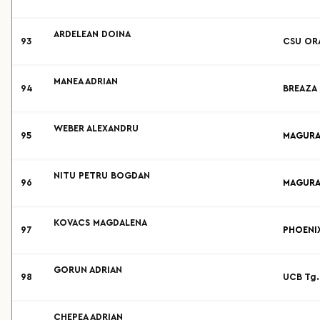
ARDELEAN DOINA
93
CSU OR
MANEA ADRIAN
94
BREAZA
WEBER ALEXANDRU
95
MAGURA 
NITU PETRU BOGDAN
96
MAGURA 
KOVACS MAGDALENA
97
PHOENIX
GORUN ADRIAN
98
UCB Tg.
CHEPEA ADRIAN