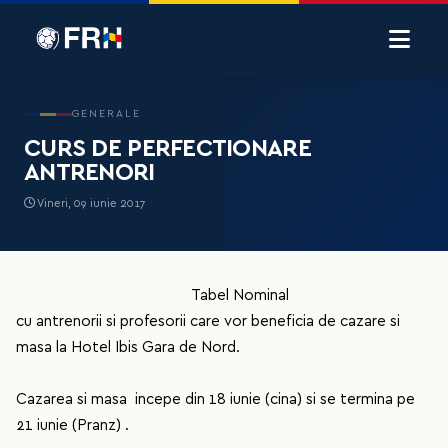
GENERALE
CURS DE PERFECTIONARE
ANTRENORI
Vineri, 09 iunie 2017
Tabel Nominal
cu antrenorii si profesorii care vor beneficia de cazare si
masa la Hotel Ibis Gara de Nord.
Cazarea si masa incepe din 18 iunie (cina) si se termina pe
21 iunie (Pranz) .