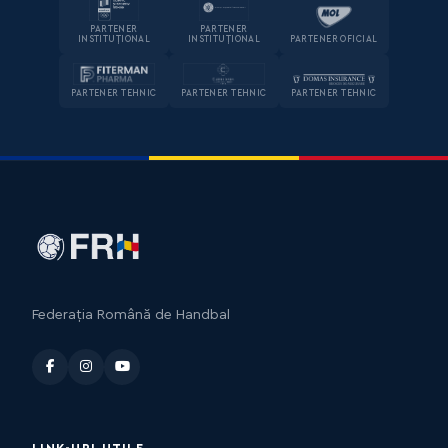
PARTENER
PARTENER
INSTITUȚIONAL
INSTITUȚIONAL
PARTENER OFICIAL
PARTENER TEHNIC
PARTENER TEHNIC
PARTENER TEHNIC
Federația Română de Handbal