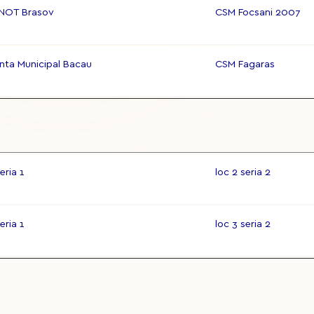
NOT Brasov
CSM Focsani 2007
inta Municipal Bacau
CSM Fagaras
eria 1
loc 2 seria 2
eria 1
loc 3 seria 2