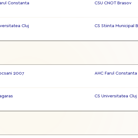
arul Constanta
CSU CNOT Brasov
versitatea Cluj
CS Stiinta Municipal 
ocsani 2007
AHC Farul Constanta
agaras
CS Universitatea Cluj