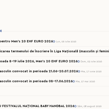
IE
t pentru Men’s 20 EHF EURO 2026
Lun, 06 iulie 2026
ea termenului de înscriere în Liga Națională (masculin și femini
ioada 8-19 iulie 2026, Men’s 20 EHF EURO 2026
Dum, 05 iulie 2026
Masculin convocat in perioada 21.06-20.07.2026
Mie, 17 iunie 2026
Masculin convocat in perioada 08-17.06.2026
Mie, 27 mai 2026
U FESTIVALUL NAȚIONAL BABY HANDBAL 2026
Sâm, 08 august 2026