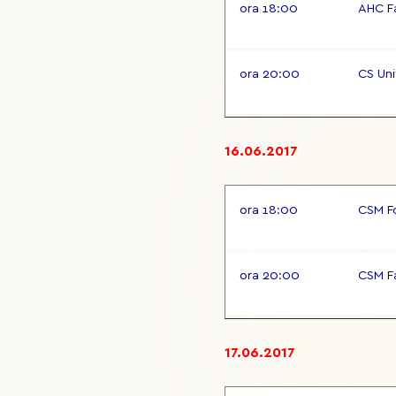
ora 18:00
AHC F
ora 20:00
CS Uni
16.06.2017
ora 18:00
CSM F
ora 20:00
CSM F
17.06.2017