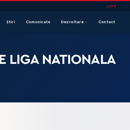
LIVE
Știri
Comunicate
Dezvoltare
Contact
 LIGA NATIONALA