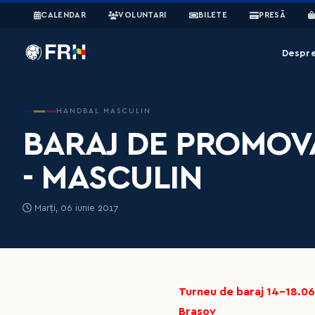
CALENDAR
VOLUNTARI
BILETE
PRESĂ
Despr
HANDBAL MASCULIN
BARAJ DE PROMOV
- MASCULIN
Marți, 06 iunie 2017
Turneu de baraj 14-18.0
Brasov