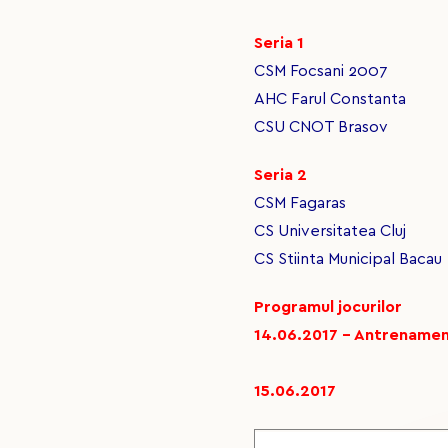
Seria 1
CSM Focsani 2007
AHC Farul Constanta
CSU CNOT Brasov
Seria 2
CSM Fagaras
CS Universitatea Cluj
CS Stiinta Municipal Bacau
Programul jocurilor
14.06.2017 - Antrename
15.06.2017