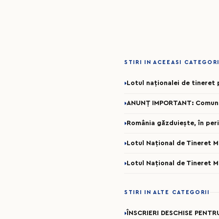
STIRI IN ACEEASI CATEGOR
Lotul naționalei de tinere
ANUNȚ IMPORTANT: Comunicar
România găzduiește, în per
Lotul Național de Tineret 
Lotul Național de Tineret 
STIRI IN ALTE CATEGORII
ÎNSCRIERI DESCHISE PENTR