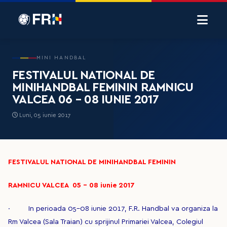
MINI HANDBAL
FESTIVALUL NATIONAL DE
MINIHANDBAL FEMININ RAMNICU
VALCEA 06 – 08 IUNIE 2017
Luni, 05 iunie 2017
FESTIVALUL NATIONAL DE MINIHANDBAL FEMININ
RAMNICU VALCEA 05 – 08 iunie 2017
· In perioada 05-08 iunie 2017, F.R. Handbal va organiza la
Rm Valcea (Sala Traian) cu sprijinul Primariei Valcea, Colegiul