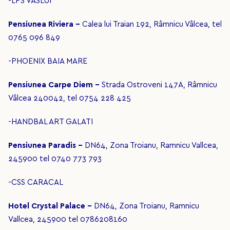
-LPS VASLUI
Pensiunea Riviera -
Calea lui Traian 192, Râmnicu Vâlcea, tel
0765 096 849
-PHOENIX BAIA MARE
Pensiunea Carpe Diem -
Strada Ostroveni 147A, Râmnicu
Vâlcea 240042, tel 0754 228 425
-HANDBAL ART GALATI
Pensiunea Paradis -
DN64, Zona Troianu, Ramnicu Vallcea,
245900 tel 0740 773 793
-CSS CARACAL
Hotel Crystal Palace -
DN64, Zona Troianu, Ramnicu
Vallcea, 245900 tel 0786208160