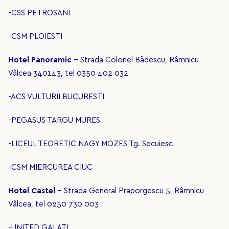
-CSS PETROSANI
-CSM PLOIESTI
Hotel Panoramic -
Strada Colonel Bădescu, Râmnicu
Vâlcea 340143, tel 0350 402 032
-ACS VULTURII BUCURESTI
-PEGASUS TARGU MURES
-LICEUL TEORETIC NAGY MOZES Tg. Secuiesc
-CSM MIERCUREA CIUC
Hotel Castel -
Strada General Praporgescu 5, Râmnicu
Vâlcea, tel 0250 730 003
-UNITED GALATI