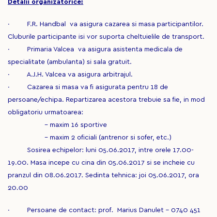
Detalii organizatorice:
· F.R. Handbal va asigura cazarea si masa participantilor.
Cluburile participante isi vor suporta cheltuielile de transport.
· Primaria Valcea va asigura asistenta medicala de
specialitate (ambulanta) si sala gratuit.
· A.J.H. Valcea va asigura arbitrajul.
· Cazarea si masa va fi asigurata pentru 18 de
persoane/echipa. Repartizarea acestora trebuie sa fie, in mod
obligatoriu urmatoarea:
-
maxim 16 sportive
- maxim 2 oficiali (antrenor si sofer, etc.)
Sosirea echipelor: luni 05.06.2017, intre orele 17.00-
19.00. Masa incepe cu cina din 05.06.2017 si se incheie cu
pranzul din 08.06.2017. Sedinta tehnica: joi 05.06.2017, ora
20.00
· Persoane de contact: prof. Marius Danulet – 0740 451