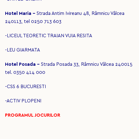
Hotel Maria -
Strada Antim Ivireanu 48, Râmnicu Vâlcea
240113, tel 0250 713 603
-LICEUL TEORETIC TRAIAN VUIA RESITA
-LEU GIARMATA
Hotel Posada -
Strada Posada 33, Râmnicu Vâlcea 240015
tel. 0350 414 000
-CSS 6 BUCURESTI
-ACTIV PLOPENI
PROGRAMUL JOCURILOR