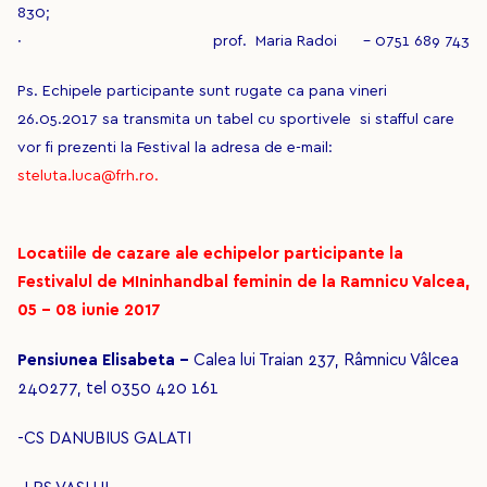
830;
· prof. Maria Radoi - 0751 689 743
Ps. Echipele participante sunt rugate ca pana vineri
26.05.2017 sa transmita un tabel cu sportivele si stafful care
vor fi prezenti la Festival la adresa de e-mail:
steluta.luca@frh.ro.
Locatiile de cazare ale echipelor participante la
Festivalul de MIninhandbal feminin de la Ramnicu Valcea,
05 – 08 iunie 2017
Pensiunea Elisabeta -
Calea lui Traian 237, Râmnicu Vâlcea
240277, tel 0350 420 161
-CS DANUBIUS GALATI